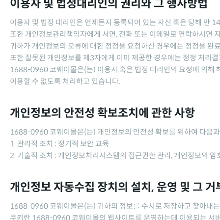
이용자 및 법정대리인의 권리와 그 행사방법
이용자 및 법정 대리인은 언제든지 등록되어 있는 자신 혹은 당해 만 1
또한 개인정보관리책임자에게 서면, 전화 또는 이메일로 연락하시면 
귀하가 개인정보의 오류에 대한 정정을 요청하신 경우에는 정정을 완료
또한 잘못된 개인정보를 제3자에게 이미 제공한 경우에는 정정 처리
1688-0960 코웨이몰
은(는) 이용자 혹은 법정 대리인의 요청에 의해
이용할 수 없도록 처리하고 있습니다.
개인정보의 안전성 확보조치에 관한 사항
1688-0960 코웨이몰
은(는) 개인정보의 안전성 확보를 위하여 다음과
1. 관리적 조치 : 정기적 보안 교육
2. 기술적 조치 : 개인정보처리시스템의 접근권한 관리, 개인정보의 암
개인정보 자동수집 장치의 설치, 운영 및 그 거
1688-0960 코웨이몰
은(는) 귀하의 정보를 수시로 저장하고 찾아내는 '
쿠키란
1688-0960 코웨이몰
의 웹사이트를 운영하는데 이용되는 서버