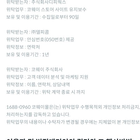
위탁받는자 : 주식회사디피웍스
위탁업무 : 코웨이 스토어 사이트 유지보수
보유 및 이용기간 : 수집일로부터 90일
위탁받는자 : ㈜델피콤
위탁업무 : 안심번호(050번호) 제공
위탁정보 : 연락처
보유 및 이용기간 : 1년
위탁받는자 : 코웨이 주식회사
위탁업무 : 고객 데이터 분석 및 마케팅 지원
위탁정보 : 이름, 연락처, 상담내역
보유 및 이용기간 : 위탁 계약 종료 시 까지
1688-0960 코웨이몰
은(는) 위탁업무 수행목적외 개인정보 처리금지,
처리하는지를 감독하고 있습니다.
위탁업무의 내용이나 수탁자가 변경될 경우에는 지체없이 본 개인정보