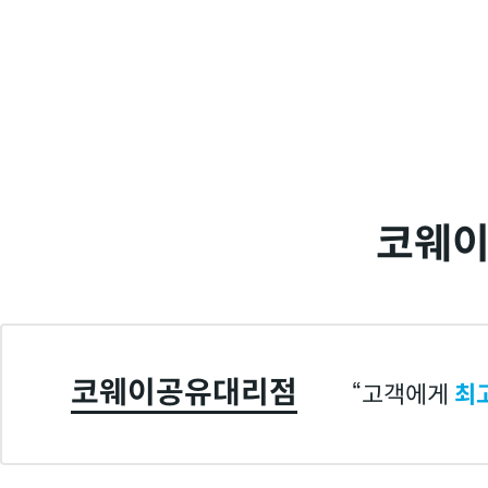
코웨이
코웨이공유대리점
고객에게
최