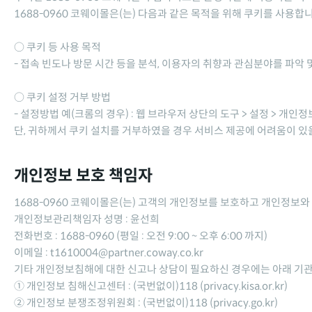
1688-0960 코웨이몰
은(는) 다음과 같은 목적을 위해 쿠키를 사용합니
○ 쿠키 등 사용 목적
- 접속 빈도나 방문 시간 등을 분석, 이용자의 취향과 관심분야를 파악 및
○ 쿠키 설정 거부 방법
- 설정방법 예(크롬의 경우) : 웹 브라우저 상단의 도구 > 설정 > 개인정
단, 귀하께서 쿠키 설치를 거부하였을 경우 서비스 제공에 어려움이 있을
개인정보 보호 책임자
1688-0960 코웨이몰
은(는) 고객의 개인정보를 보호하고 개인정보와
개인정보관리책임자 성명 :
윤선희
전화번호 :
1688-0960
(평일 : 오전 9:00 ~ 오후 6:00 까지)
이메일 :
t1610004@partner.coway.co.kr
기타 개인정보침해에 대한 신고나 상담이 필요하신 경우에는 아래 기
① 개인정보 침해신고센터 : (국번없이)118 (privacy.kisa.or.kr)
② 개인정보 분쟁조정위원회 : (국번없이)118 (privacy.go.kr)