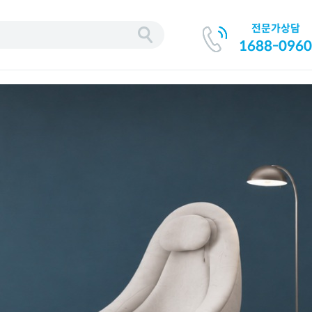
전문가상담
기
1688-0960