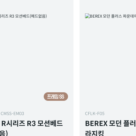
 CMSS-EM03
CFLK-F05
X R시리즈 R3 모션베드
BEREX 모던 플
음)
라지킹