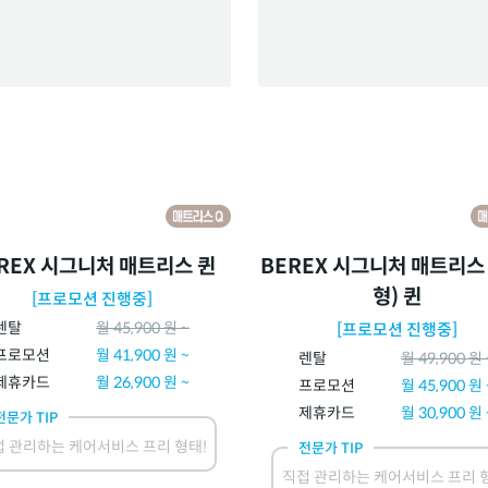
REX 시그니처 매트리스 퀸
BEREX 시그니처 매트리스
형) 퀸
[프로모션 진행중]
렌탈
월
45,900
원 ~
[프로모션 진행중]
프로모션
월
41,900
원 ~
렌탈
월
49,900
원 
제휴카드
월
26,900
원 ~
프로모션
월
45,900
원 
제휴카드
월
30,900
원 
전문가 TIP
 관리하는 케어서비스 프리 형태!
전문가 TIP
직접 관리하는 케어서비스 프리 