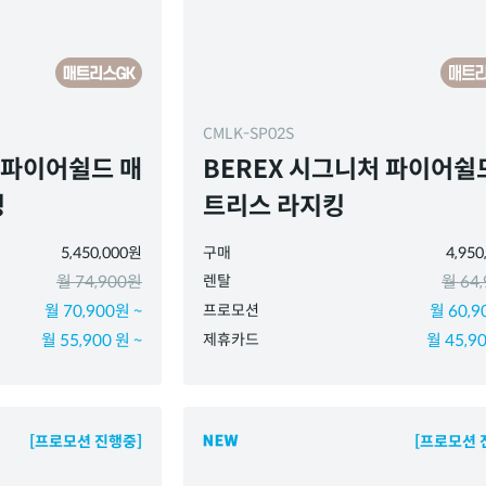
CMLK-SP02S
 파이어쉴드 매
BEREX 시그니처 파이어쉴
킹
트리스 라지킹
5,450,000원
구매
4,95
월 74,900원
렌탈
월 64
월 70,900원 ~
프로모션
월 60,9
월 55,900 원 ~
제휴카드
월 45,90
[프로모션 진행중]
[프로모션 