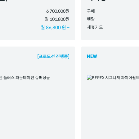
6,700,000원
구매
월 101,800원
렌탈
월 86,800 원 ~
제휴카드
[프로모션 진행중]