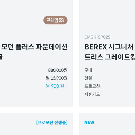
CMGK-SP02S
X 모던 플러스 파운데이션
BEREX 시그니처
글
트리스 그레이트
880,000원
구매
월 15,900원
렌탈
월 900 원 ~
프로모션
제휴카드
[프로모션 진행중]