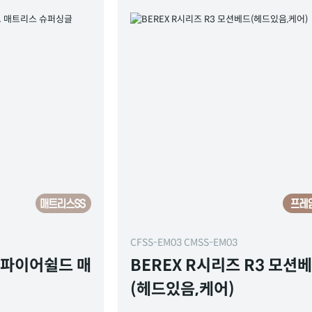
CFSS-EM03 CMSS-EM03
 파이어쉴드 매
BEREX R시리즈 R3 모션
(헤드있음,케어)