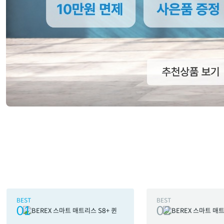
BEST
BEST
01
02