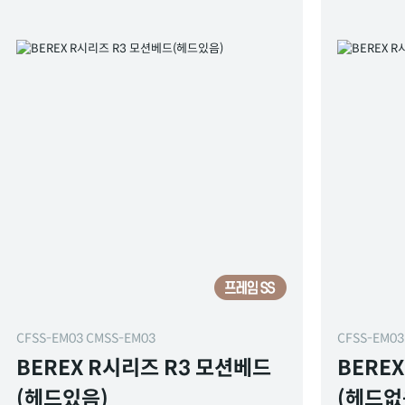
CFSS-EM03 CMSS-EM03
CFSS-EM03
BEREX R시리즈 R3 모션베드
BERE
(헤드있음)
(헤드없