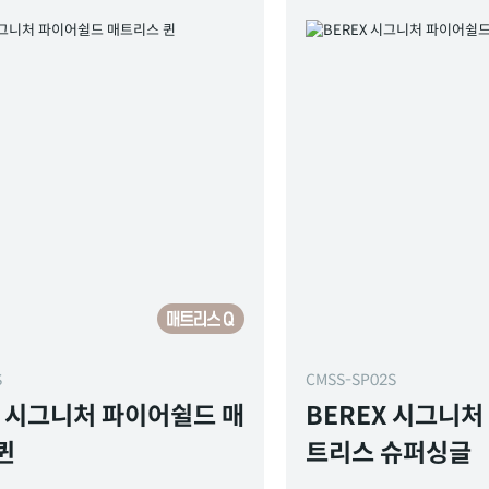
S
CMSS-SP02S
X 시그니처 파이어쉴드 매
BEREX 시그니처
퀸
트리스 슈퍼싱글