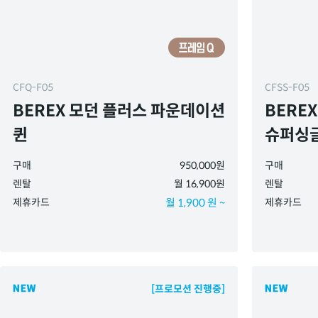
CFQ-F05
CFSS-F05
BEREX 모던 플러스 파운데이션
BERE
퀸
슈퍼싱
구매
950,000원
구매
렌탈
월 16,900원
렌탈
제휴카드
월 1,900 원 ~
제휴카드
[프로모션 진행중]