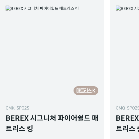
CMK-SP02S
CMQ-SP02
BEREX 시그니처 파이어쉴드 매
BERE
트리스 킹
트리스 