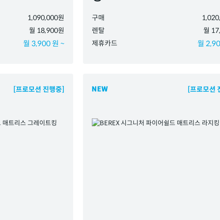
1,090,000원
구매
1,02
월 18,900원
렌탈
월 17
월 3,900 원 ~
제휴카드
월 2,90
[프로모션 진행중]
[프로모션 