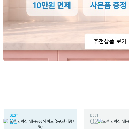
BEST
BEST
01
02