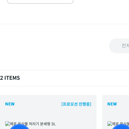
전
2 ITEMS
[프로모션 진행중]