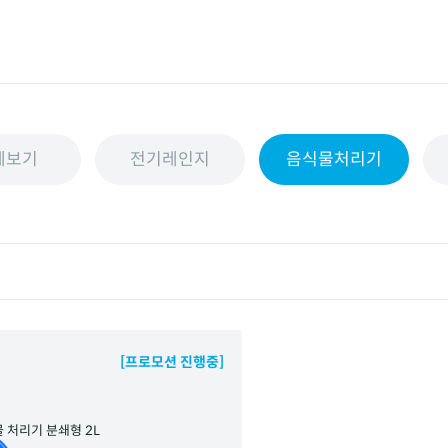
체보기
전기레인지
음식물처리기
[프로모션 진행중]