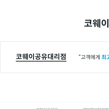
코웨이
코웨이공유대리점
고객에게
최