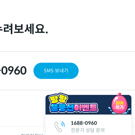
누려보세요.
-0960
SMS 보내기
1688-0960
전문가 상담 문의