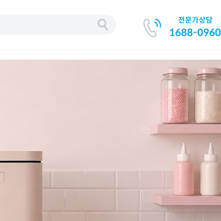
전문가상담
기
1688-0960