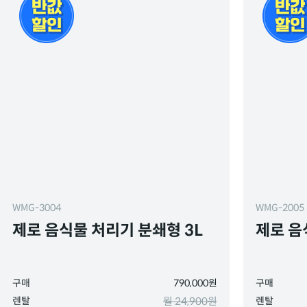
WMG-3004
WMG-2005
제로 음식물 처리기 분쇄형 3L
제로 음
구매
790,000원
구매
렌탈
월 24,900원
렌탈