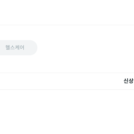
헬스케어
신상