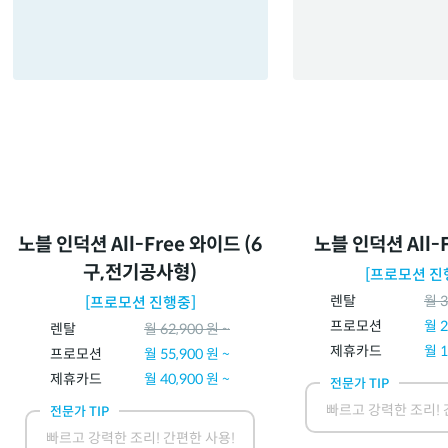
노블 인덕션 All-Free 와이드 (6
노블 인덕션 All-F
구,전기공사형)
[프로모션 진
렌탈
월
3
[프로모션 진행중]
프로모션
월
2
렌탈
월
62,900
원 ~
제휴카드
월
1
프로모션
월
55,900
원 ~
제휴카드
월
40,900
원 ~
전문가 TIP
빠르고 강력한 조리! 
전문가 TIP
빠르고 강력한 조리! 간편한 사용!