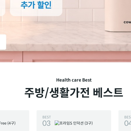
Health care Best
주방/생활가전 베스트
BEST
BES
03
0