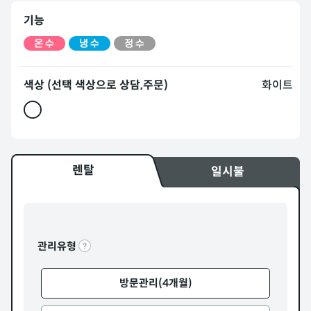
기능
색상 (선택 색상으로 상담,주문)
화이트
렌탈
일시불
관리유형
방문관리(4개월)