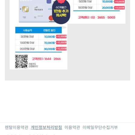
렌탈이용약관
개인정보처리방침
이용약관
이메일무단수집거부