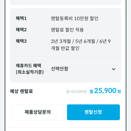
혜택1
렌탈등록비 10만원 할인
혜택2
렌탈료 할인 적용
혜택3
3년 3개월 / 5년 6개월 / 6년 9
개월 반값 할인
제휴카드 혜택
선택안함
(최소실적기준)
25,900
예상 렌탈료
월
42,000
원
월
원
제품상담문의
렌탈신청