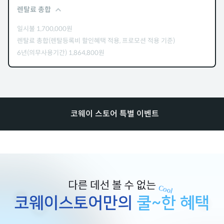
렌탈료 총합
일시불
1,700,000
원
렌탈료 총합(렌탈등록비 할인혜택 적용, 프로모션 적용 기준)
6년(의무사용기간)
1,864,800
원
코웨이 스토어 특별 이벤트