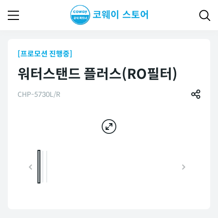
[프로모션 진행중]
워터스탠드 플러스(RO필터)
CHP-5730L/R