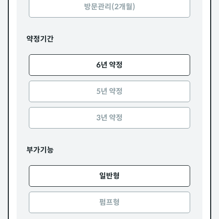
방문관리(2개월)
약정기간
6년 약정
5년 약정
3년 약정
부가기능
일반형
펌프형