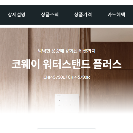
상세설명
상품스펙
상품가격
카드혜택