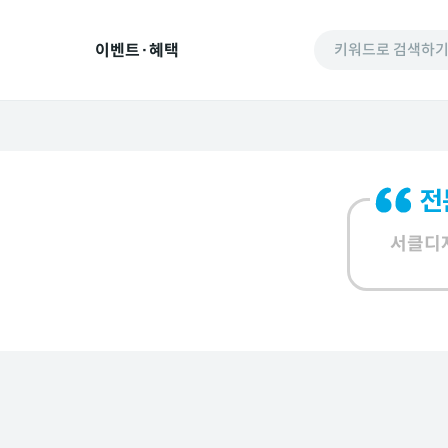
이벤트·혜택
키워드로 검색하
서클디