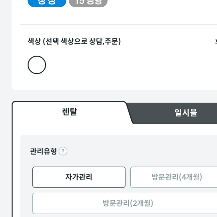
색상 (선택 색상으로 상담,주문)
렌탈
일시불
관리유형
자가관리
방문관리(4개월)
방문관리(2개월)