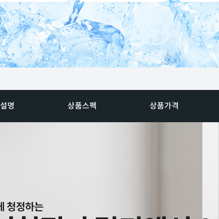
설명
상품스펙
상품가격