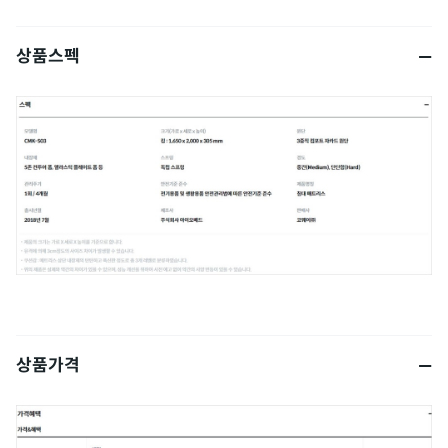
상품스펙
상품가격