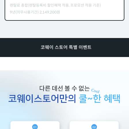
렌탈료 총합(렌탈등록비 할인혜택 적용, 프로모션 적용 기준)
9년(의무사용기간)
2,149,200
원
코웨이 스토어 특별 이벤트