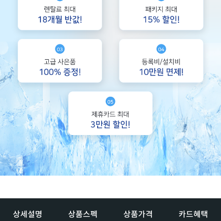
상세설명
상품스펙
상품가격
카드혜택