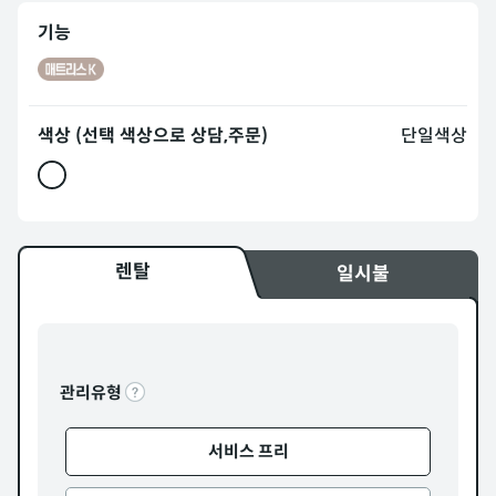
기능
색상 (선택 색상으로 상담,주문)
단일색상
렌탈
일시불
관리유형
서비스 프리