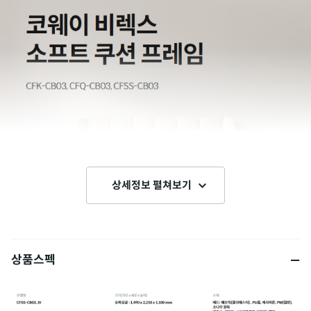
상세정보 펼쳐보기
상품스펙