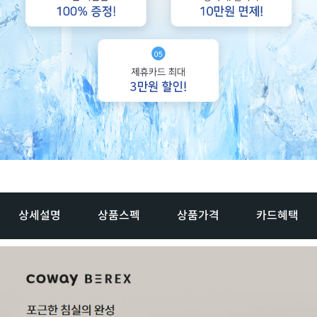
상세설명
상품스펙
상품가격
카드혜택