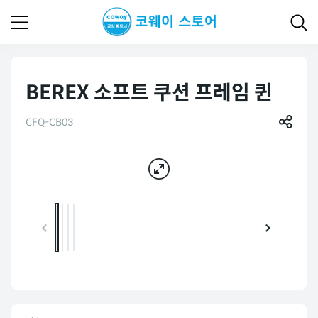
BEREX 소프트 쿠션 프레임 퀸
CFQ-CB03