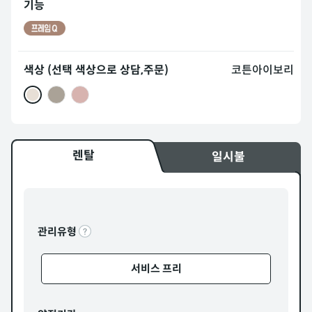
기능
색상 (선택 색상으로 상담,주문)
코튼아이보리
렌탈
일시불
관리유형
서비스 프리