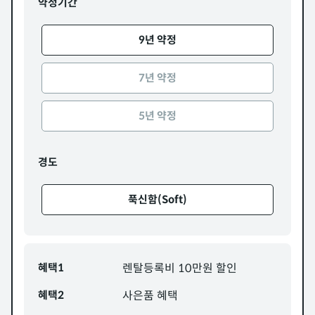
약정기간
9년 약정
7년 약정
5년 약정
경도
푹신함(Soft)
혜택1
렌탈등록비 10만원 할인
혜택2
사은품 혜택