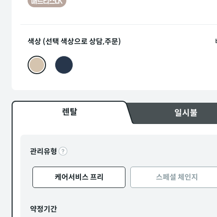
색상 (선택 색상으로 상담,주문)
렌탈
일시불
관리유형
케어서비스 프리
스페셜 체인지
약정기간