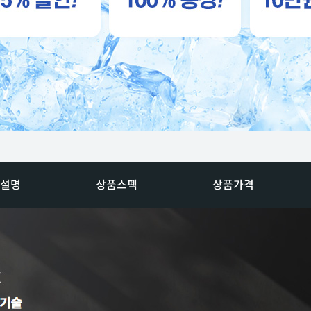
설명
상품스펙
상품가격