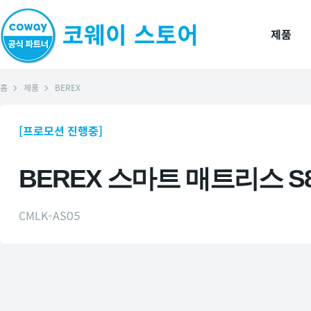
제품
홈
제품
BEREX
[프로모션 진행중]
BEREX 스마트 매트리스 S
CMLK-AS05