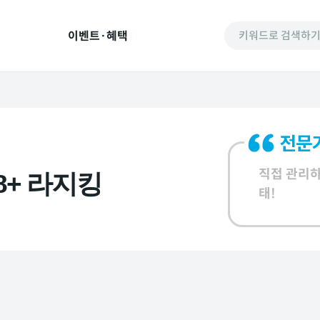
이벤트·혜택
키워드로 검색하
직접 관리하
8+ 라지킹
태!